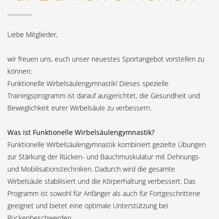
SHOWROOM HOURS
Mon-Fri 9:00AM - 6:00AM
Liebe Mitglieder,
Sat - 9:00AM-5:00PM
Sundays by appointment only!
wir freuen uns, euch unser neuestes Sportangebot vorstellen zu
können:
Funktionelle Wirbelsäulengymnastik! Dieses spezielle
Trainingsprogramm ist darauf ausgerichtet, die Gesundheit und
Beweglichkeit eurer Wirbelsäule zu verbessern.
Was ist Funktionelle Wirbelsäulengymnastik?
Funktionelle Wirbelsäulengymnastik kombiniert gezielte Übungen
zur Stärkung der Rücken- und Bauchmuskulatur mit Dehnungs-
und Mobilisationstechniken. Dadurch wird die gesamte
Wirbelsäule stabilisiert und die Körperhaltung verbessert. Das
Programm ist sowohl für Anfänger als auch für Fortgeschrittene
geeignet und bietet eine optimale Unterstützung bei
Rückenbeschwerden.