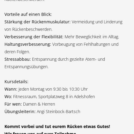
Vorteile auf einen Blick:
Stärkung der Rückenmuskulatur:
Vermeidung und Linderung
von Rückenbeschwerden.
Verbesserung der Flexibilität:
Mehr Beweglichkeit im Alltag.
Haltungsverbesserung:
Vorbeugung von Fehlhaltungen und
deren Folgen.
Stressabbau:
Entspannung durch gezielte Atem- und
Entspannungsübungen.
Kursdetails:
Wann:
Jeden Montag von 9:30 bis 10:30 Uhr
Wo:
Fitnessraum, Sportplatzweg 8 in Adelshofen
Für wen:
Damen & Herren
Übungsleiterin:
Angi Steinbock-Bartsch
Kommt vorbei und tut eurem Rücken etwas Gutes!
Wir freuen uns auf eure Teilnahme.