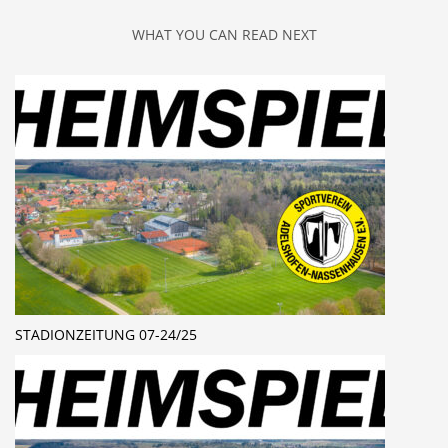
WHAT YOU CAN READ NEXT
STADIONZEITUNG 07-24/25