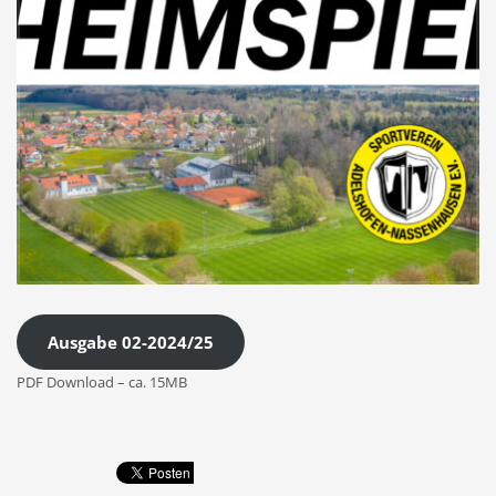
SHOWROOM HOURS
Mon-Fri 9:00AM - 6:00AM
Sat - 9:00AM-5:00PM
Sundays by appointment only!
Ausgabe 02-2024/25
PDF Download – ca. 15MB