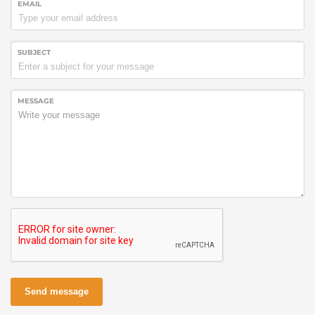
EMAIL
SUBJECT
MESSAGE
Send message