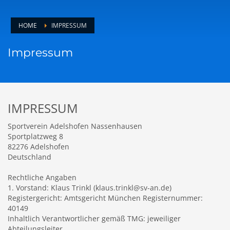
März 2024
November 2023
Oktober 2023
HOME
IMPRESSUM
Kategorien
Impressum
Allgemein
Fußball Damen
Fußball Herren
Fußball Jugend
IMPRESSUM
Stadionzeitung
Sportverein Adelshofen Nassenhausen
HOW TO SHOP
Sportplatzweg 8
82276 Adelshofen
1
Login or create new account.
Deutschland
2
Review your order.
Rechtliche Angaben
3
1. Vorstand: Klaus Trinkl (klaus.trinkl@sv-an.de)
Payment &
FREE
shipment
Registergericht: Amtsgericht München Registernummer:
40149
If you still have problems, please let us know, by sending an email
Inhaltlich Verantwortlicher gemäß TMG: jeweiliger
to support@website.com . Thank you!
Abteilungsleiter