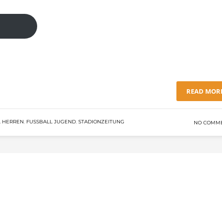
READ MOR
 HERREN
,
FUSSBALL JUGEND
,
STADIONZEITUNG
NO COMM