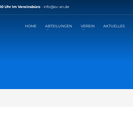
:00 Uhr im Vereinsbüro
- info@sv-an.de
HOME
ABTEILUNGEN
VEREIN
AKTUELLES