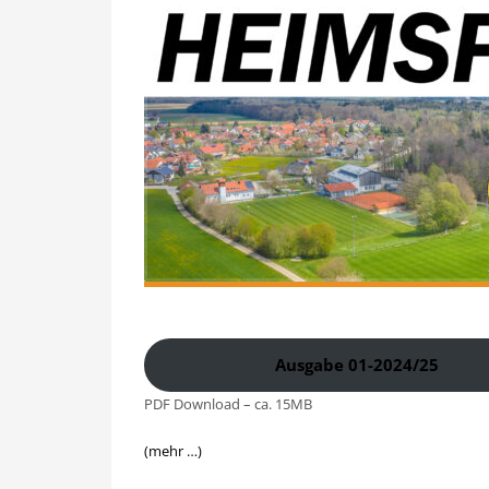
Ausgabe 01-2024/25
PDF Download – ca. 15MB
(mehr …)