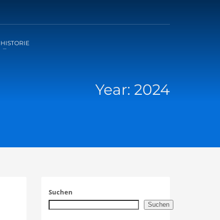
×
HISTORIE
Year: 2024
Suchen
Suchen