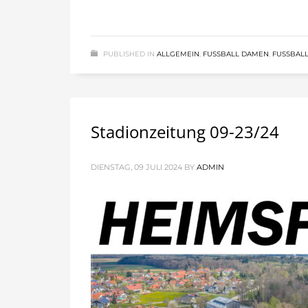
PUBLISHED IN
ALLGEMEIN
,
FUSSBALL DAMEN
,
FUSSBALL
Stadionzeitung 09-23/24
DIENSTAG, 09 JULI 2024
BY
ADMIN