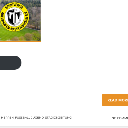
READ MOR
 HERREN
,
FUSSBALL JUGEND
,
STADIONZEITUNG
NO COMM