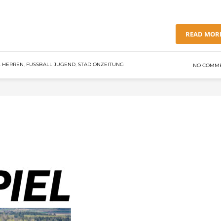
READ MOR
 HERREN
,
FUSSBALL JUGEND
,
STADIONZEITUNG
NO COMM