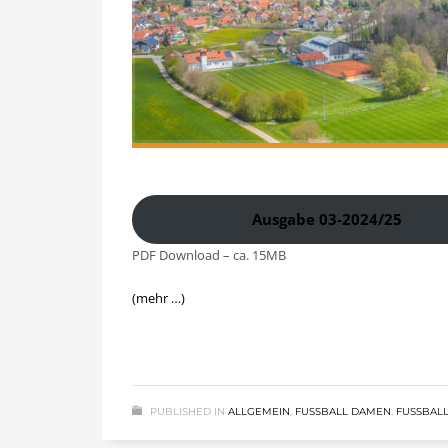
Ausgabe 03-2024/25
PDF Download – ca. 15MB
(mehr …)
PUBLISHED IN
ALLGEMEIN
,
FUSSBALL DAMEN
,
FUSSBALL