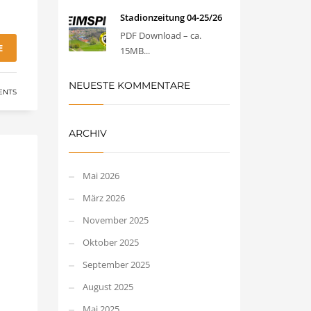
Stadionzeitung 04-25/26
PDF Download – ca.
E
15MB...
NEUESTE KOMMENTARE
ENTS
ARCHIV
Mai 2026
März 2026
November 2025
Oktober 2025
September 2025
August 2025
Mai 2025