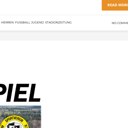
READ MOR
 HERREN
,
FUSSBALL JUGEND
,
STADIONZEITUNG
NO COMM