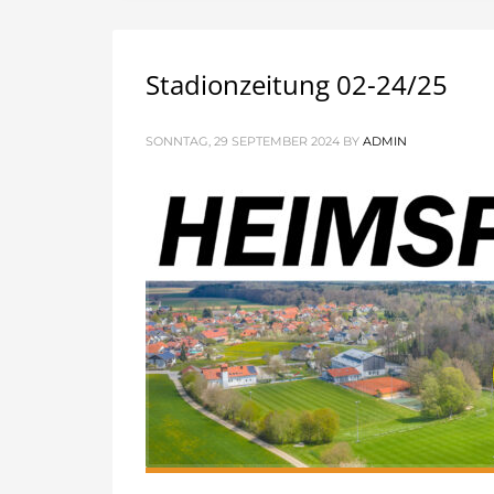
Stadionzeitung 02-24/25
SONNTAG, 29 SEPTEMBER 2024
BY
ADMIN