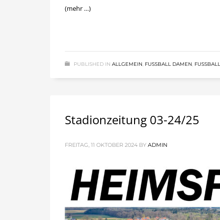
(mehr …)
PUBLISHED IN
ALLGEMEIN
,
FUSSBALL DAMEN
,
FUSSBALL
Stadionzeitung 03-24/25
FREITAG, 11 OKTOBER 2024
BY
ADMIN